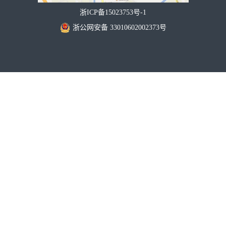
浙ICP备15023753号-1
浙公网安备 33010602002373号