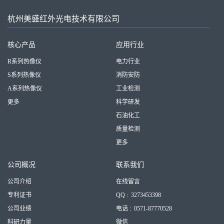
杭州美盛红外光电技术有限公司
核心产品
应用行业
R系列热像仪
电力行业
S系列热像仪
消防安防
A系列热像仪
工业检测
更多
科学研发
石油化工
质量检测
更多
公司概况
联系我们
公司介绍
在线留言
专利证书
QQ : 3273453398
公司业绩
电话 : 0571-87770528
科研力量
微信